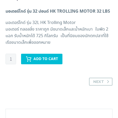
มอเตอร์ไกด์ รุ่น 32 ปอนด์ HK TROLLING MOTOR 32 LBS
มอเตอร์ไกด์ รุ่น 32L HK Trolling Motor
มอเตอร์ ทลอลลิ่ง ราคาถูก มีขนาดเล็กและน้ำหนักเบา ใบพัด 2
แฉก รับน้ำหนักได้ 725 กิโลกรัม เป็นที่นิยมของนักตกปลาที่ใช้
เรือขนาดเล็กเพื่อออกหมาย
มอเตอร์
ADD TO CART
ทรอ
ล
ลิ่ง
NEXT
มอเตอร์
ไกด์
รุ่น
32
ปอนด์
HK