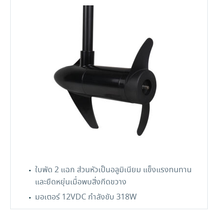
ใบพัด 2 แฉก ส่วนหัวเป็นอลูมิเนียม แข็งแรงทนทาน
และยืดหยุ่นเมื่อพบสิ่งกีดขวาง
มอเตอร์ 12VDC กำลังขับ 318W