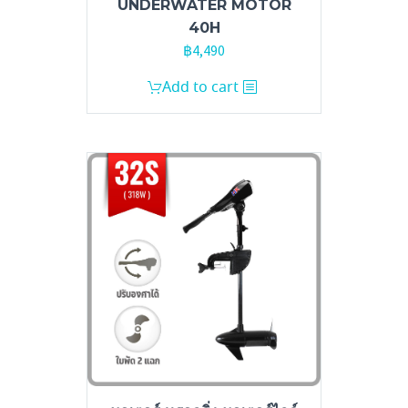
UNDERWATER MOTOR
40H
฿
4,490
Add to cart