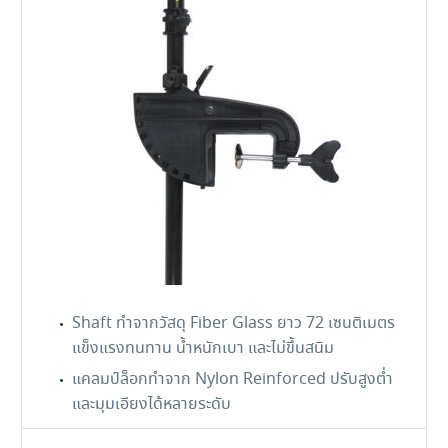
Shaft ทำจากวัสดุ Fiber Glass ยาว 72 เซนติเมตร
แข็งแรงทนทาน น้ำหนักเบา และไม่ขึ้นสนิม
แคลมป์ล็อกทำจาก Nylon Reinforced ปรับสูงต่ำ
และมุมเอียงได้หลายระดับ