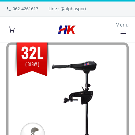
062-4261617
Line : @alphasport