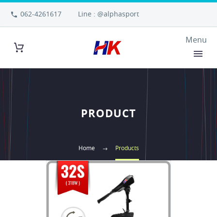
062-4261617
Line : @alphasport
PRODUCT
Home
Products