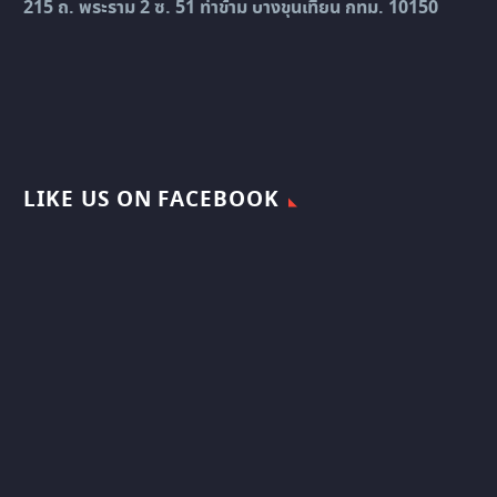
215 ถ. พระราม 2 ซ. 51 ท่าข้าม บางขุนเทียน กทม. 10150
LIKE US ON FACEBOOK