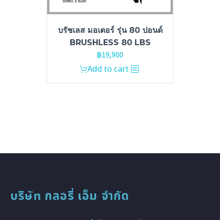
บรัชเลส มอเตอร์ รุ่น 80 ปอนด์
BRUSHLESS 80 LBS
฿
19,900
Add to cart
บริษัท กลอรี่ เอ็ม จำกัด